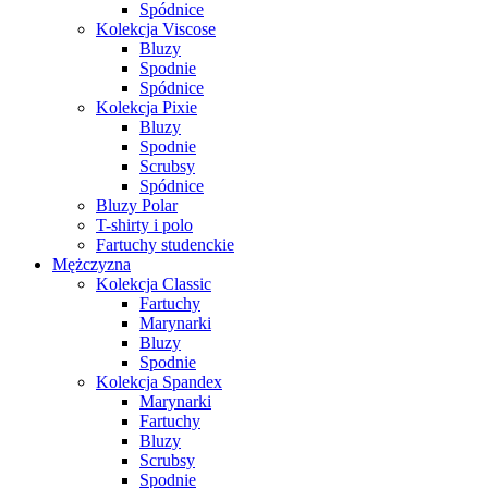
Spódnice
Kolekcja Viscose
Bluzy
Spodnie
Spódnice
Kolekcja Pixie
Bluzy
Spodnie
Scrubsy
Spódnice
Bluzy Polar
T-shirty i polo
Fartuchy studenckie
Mężczyzna
Kolekcja Classic
Fartuchy
Marynarki
Bluzy
Spodnie
Kolekcja Spandex
Marynarki
Fartuchy
Bluzy
Scrubsy
Spodnie