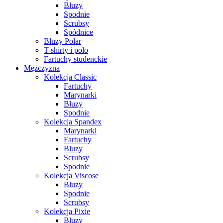
Bluzy
Spodnie
Scrubsy
Spódnice
Bluzy Polar
T-shirty i polo
Fartuchy studenckie
Mężczyzna
Kolekcja Classic
Fartuchy
Marynarki
Bluzy
Spodnie
Kolekcja Spandex
Marynarki
Fartuchy
Bluzy
Scrubsy
Spodnie
Kolekcja Viscose
Bluzy
Spodnie
Scrubsy
Kolekcja Pixie
Bluzy