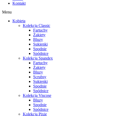
Kontakt
Menu
Kobieta
Kolekcja Classic
Fartuchy
Żakiety
Bluzy
Sukienki
Spodnie
Spódnice
Kolekcja Spandex
Fartuchy
Żakiety
Bluzy
Scrubsy
Sukienki
Spodnie
Spódnice
Kolekcja Viscose
Bluzy
Spodnie
Spódnice
Kolekcja Pixie