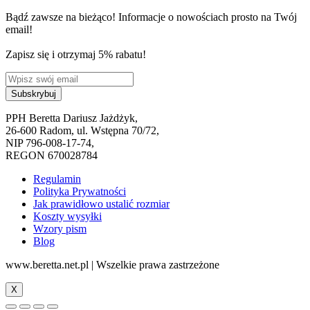
Bądź zawsze na bieżąco! Informacje o nowościach prosto na Twój
email!
Zapisz się i otrzymaj 5% rabatu!
PPH Beretta Dariusz Jażdżyk,
26-600 Radom, ul. Wstępna 70/72,
NIP 796-008-17-74,
REGON 670028784
Regulamin
Polityka Prywatności
Jak prawidłowo ustalić rozmiar
Koszty wysyłki
Wzory pism
Blog
www.beretta.net.pl | Wszelkie prawa zastrzeżone
X