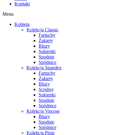
Kontakt
Menu
Kobieta
Kolekcja Classic
Fartuchy
Żakiety
Bluzy
Sukienki
Spodnie
Spódnice
Kolekcja Spandex
Fartuchy
Żakiety
Bluzy
Scrubsy
Sukienki
Spodnie
Spódnice
Kolekcja Viscose
Bluzy
Spodnie
Spódnice
Kolekcja Pixie