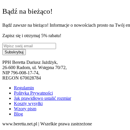
Bądź na bieżąco!
Bądź zawsze na bieżąco! Informacje o nowościach prosto na Twój em
Zapisz się i otrzymaj 5% rabatu!
PPH Beretta Dariusz Jażdżyk,
26-600 Radom, ul. Wstępna 70/72,
NIP 796-008-17-74,
REGON 670028784
Regulamin
Polityka Prywatności
Jak prawidłowo ustalić rozmiar
Koszty wysyłki
Wzory pism
Blog
www.beretta.net.pl | Wszelkie prawa zastrzeżone