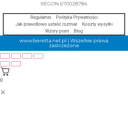
REGON 670028784
Regulamin
Polityka Prywatności
Jak prawidłowo ustalić rozmiar
Koszty wysyłki
Wzory pism
Blog
www.beretta.net.pl | Wszelkie prawa
zastrzeżone
0