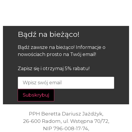
Bądź na bieżąco!
Bądź zawsze na bieżąco! Informacje o
nowościach prosto na Twój email!
Zapisz się i otrzymaj 5% rabatu!
PPH Beretta Dariusz Jażdżyk,
26-600 Radom, ul. Wstępna 70/72,
NIP 796-008-17-74,