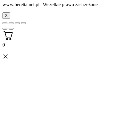
www.beretta.net.pl | Wszelkie prawa zastrzeżone
X
0