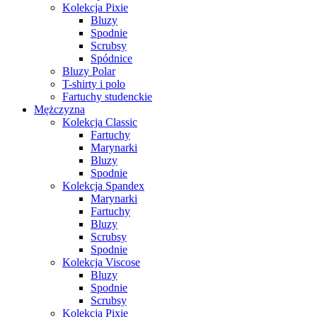
Kolekcja Pixie
Bluzy
Spodnie
Scrubsy
Spódnice
Bluzy Polar
T-shirty i polo
Fartuchy studenckie
Mężczyzna
Kolekcja Classic
Fartuchy
Marynarki
Bluzy
Spodnie
Kolekcja Spandex
Marynarki
Fartuchy
Bluzy
Scrubsy
Spodnie
Kolekcja Viscose
Bluzy
Spodnie
Scrubsy
Kolekcja Pixie