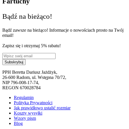
Fartuchy
Bądź na bieżąco!
Bądź zawsze na bieżąco! Informacje o nowościach prosto na Twój
email!
Zapisz się i otrzymaj 5% rabatu!
PPH Beretta Dariusz Jażdżyk,
26-600 Radom, ul. Wstępna 70/72,
NIP 796-008-17-74,
REGON 670028784
Regulamin
Polityka Prywatności
Jak prawidłowo ustalić rozmiar
Koszty wysyłki
Wzory pism
Blog