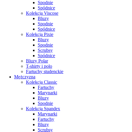
Spodnie
Spódnice
Kolekcja Viscose
Bluzy
Spodnie
Spódnice
Kolekcja Pixie
Bluzy
Spodnie
Scrubsy
Spódnice
Bluzy Polar
T-shirty i polo
Fartuchy studenckie
Mężczyzna
Kolekcja Classic
Fartuchy
Marynarki
Bluzy
Spodnie
Kolekcja Spandex
Marynarki
Fartuchy
Bluzy
Scrubsy