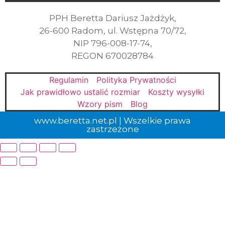
PPH Beretta Dariusz Jażdżyk,
26-600 Radom, ul. Wstępna 70/72,
NIP 796-008-17-74,
REGON 670028784
Regulamin
Polityka Prywatności
Jak prawidłowo ustalić rozmiar
Koszty wysyłki
Wzory pism
Blog
www.beretta.net.pl | Wszelkie prawa
zastrzeżone