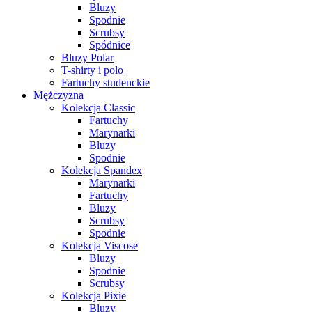
Bluzy
Spodnie
Scrubsy
Spódnice
Bluzy Polar
T-shirty i polo
Fartuchy studenckie
Mężczyzna
Kolekcja Classic
Fartuchy
Marynarki
Bluzy
Spodnie
Kolekcja Spandex
Marynarki
Fartuchy
Bluzy
Scrubsy
Spodnie
Kolekcja Viscose
Bluzy
Spodnie
Scrubsy
Kolekcja Pixie
Bluzy