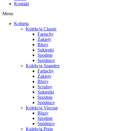
Kontakt
Menu
Kobieta
Kolekcja Classic
Fartuchy
Żakiety
Bluzy
Sukienki
Spodnie
Spódnice
Kolekcja Spandex
Fartuchy
Żakiety
Bluzy
Scrubsy
Sukienki
Spodnie
Spódnice
Kolekcja Viscose
Bluzy
Spodnie
Spódnice
Kolekcja Pixie