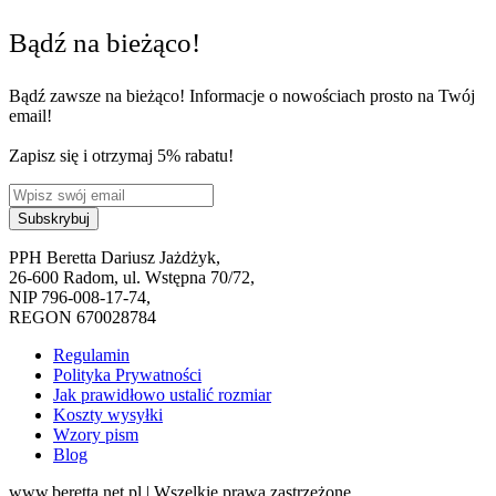
Bądź na bieżąco!
Bądź zawsze na bieżąco! Informacje o nowościach prosto na Twój
email!
Zapisz się i otrzymaj 5% rabatu!
PPH Beretta Dariusz Jażdżyk,
26-600 Radom, ul. Wstępna 70/72,
NIP 796-008-17-74,
REGON 670028784
Regulamin
Polityka Prywatności
Jak prawidłowo ustalić rozmiar
Koszty wysyłki
Wzory pism
Blog
www.beretta.net.pl | Wszelkie prawa zastrzeżone