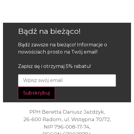
Bądź na bieżąco!
Bądź zawsze na bieżąco! Informacje o
nowościach prosto na Twój email!
Zapisz się i otrzymaj 5% rabatu!
PPH Beretta Dariusz Jażdżyk,
26-600 Radom, ul. Wstępna 70/72,
NIP 796-008-17-74,