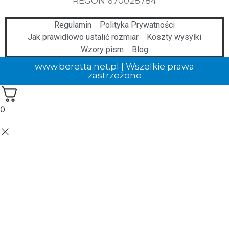
REGON 670028784
Regulamin
Polityka Prywatności
Jak prawidłowo ustalić rozmiar
Koszty wysyłki
Wzory pism
Blog
www.beretta.net.pl | Wszelkie prawa
zastrzeżone
0