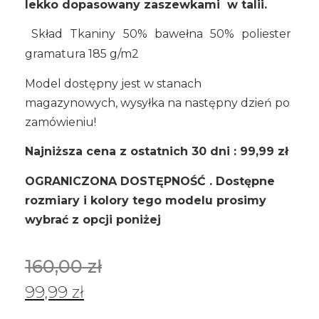
lekko dopasowany zaszewkami w talii.
Skład Tkaniny 50% bawełna 50% poliester
gramatura 185 g/m2
Model dostępny jest w stanach
magazynowych, wysyłka na następny dzień po
zamówieniu!
Najniższa cena z ostatnich 30 dni : 99,99 zł
OGRANICZONA DOSTĘPNOŚĆ . Dostępne
rozmiary i kolory tego modelu prosimy
wybrać z opcji poniżej
160,00
zł
99,99
zł