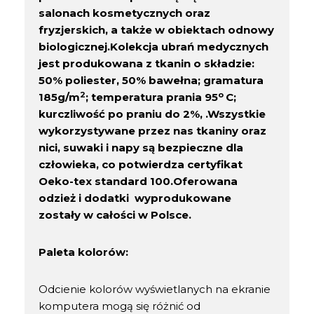
salonach kosmetycznych oraz
fryzjerskich, a także w obiektach odnowy
biologicznej.
Kolekcja ubrań medycznych
jest produkowana z tkanin o składzie:
50% poliester, 50% bawełna; gramatura
2
o
185g/m
; temperatura prania 95
C;
kurczliwość po praniu do 2%, .
Wszystkie
wykorzystywane przez nas tkaniny oraz
nici, suwaki i napy są bezpieczne dla
człowieka, co potwierdza certyfikat
Oeko-tex standard 100.
Oferowana
odzież i dodatki wyprodukowane
zostały w całości w Polsce.
Paleta kolorów:
Odcienie kolorów wyświetlanych na ekranie
komputera mogą się różnić od