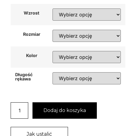
Wzrost
Rozmiar
Kolor
Długość
rękawa
Dodaj do koszyka
Jak ustalić