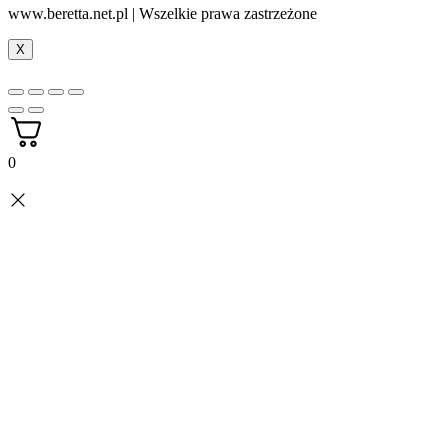
www.beretta.net.pl | Wszelkie prawa zastrzeżone
X
0