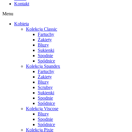
Kontakt
Menu
Kobieta
Kolekcja Classic
Fartuchy
Żakiety
Bluzy
Sukienki
Spodnie
Spódnice
Kolekcja Spandex
Fartuchy
Żakiety
Bluzy
Scrubsy
Sukienki
Spodnie
Spódnice
Kolekcja Viscose
Bluzy
Spodnie
Spódnice
Kolekcja Pixie