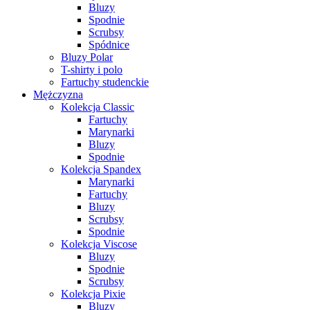
Bluzy
Spodnie
Scrubsy
Spódnice
Bluzy Polar
T-shirty i polo
Fartuchy studenckie
Mężczyzna
Kolekcja Classic
Fartuchy
Marynarki
Bluzy
Spodnie
Kolekcja Spandex
Marynarki
Fartuchy
Bluzy
Scrubsy
Spodnie
Kolekcja Viscose
Bluzy
Spodnie
Scrubsy
Kolekcja Pixie
Bluzy