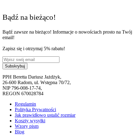
Bądź na bieżąco!
Bądź zawsze na bieżąco! Informacje o nowościach prosto na Twój
email!
Zapisz się i otrzymaj 5% rabatu!
PPH Beretta Dariusz Jażdżyk,
26-600 Radom, ul. Wstępna 70/72,
NIP 796-008-17-74,
REGON 670028784
Regulamin
Polityka Prywatności
Jak prawidłowo ustalić rozmiar
Koszty wysyłki
Wzory pism
Blog