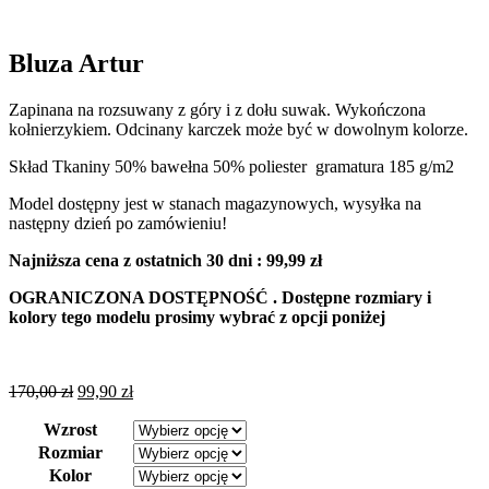
Bluza Artur
Zapinana na rozsuwany z góry i z dołu suwak. Wykończona
kołnierzykiem. Odcinany karczek może być w dowolnym kolorze.
Skład Tkaniny 50% bawełna 50% poliester gramatura 185 g/m2
Model dostępny jest w stanach magazynowych, wysyłka na
następny dzień po zamówieniu!
Najniższa cena z ostatnich 30 dni : 99,99 zł
OGRANICZONA DOSTĘPNOŚĆ . Dostępne rozmiary i
kolory tego modelu prosimy wybrać z opcji poniżej
Original
Current
170,00
zł
99,90
zł
price
price
Wzrost
was:
is:
170,00 zł.
99,90 zł.
Rozmiar
Kolor