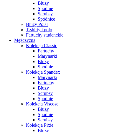
Bluzy
Spodnie
Scrubsy
Spódnice
Bluzy Polar
T-shirty i polo
Fartuchy studenckie
Mężczyzna
Kolekcja Classic
Fartuchy
Marynarki
Bluzy
Spodnie
Kolekcja Spandex
Marynarki
Fartuchy
Bluzy
Scrubsy
Spodnie
Kolekcja Viscose
Bluzy
Spodnie
Scrubsy
Kolekcja Pixie
Bluzy