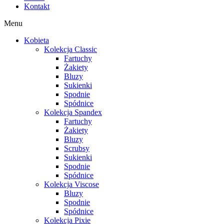
Kontakt
Menu
Kobieta
Kolekcja Classic
Fartuchy
Żakiety
Bluzy
Sukienki
Spodnie
Spódnice
Kolekcja Spandex
Fartuchy
Żakiety
Bluzy
Scrubsy
Sukienki
Spodnie
Spódnice
Kolekcja Viscose
Bluzy
Spodnie
Spódnice
Kolekcja Pixie